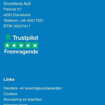
Smartdamp ApS
Parkvej 37
4293 Dianalund
Telefoon: +45 60517021
BTW: 35237917
Links
Handels- en leveringsvoorwaarden
Cookies
Annulering en klachten
Inloggen klant