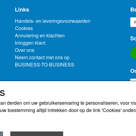
hebben.
Links
Be
Handels- en leveringsvoorwaarden
Cookies
Annulering en klachten
So
Inloggen klant
Over ons
Neem contact met ons op
BUSINESS-TO-BUSINESS
On
es
(m
van derden om uw gebruikerservaring te personaliseren, voor 
uw toestemming altijd intrekken door op de link 'Cookies' onder