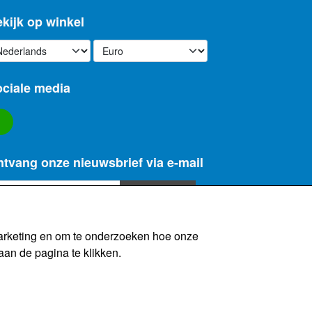
kijk op winkel
ciale media
tvang onze nieuwsbrief via e-mail
Registreren
eer informatie)
marketing en om te onderzoeken hoe onze
aan de pagina te klikken.