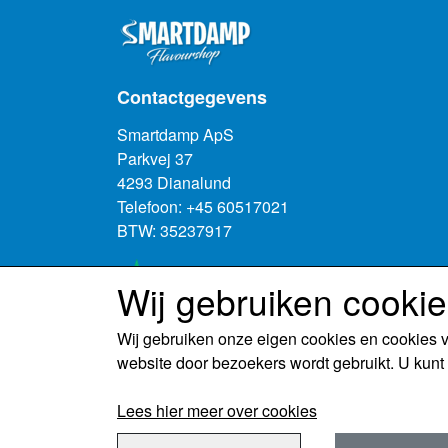
Contactgegevens
Smartdamp ApS
Parkvej 37
4293 Dianalund
Telefoon: +45 60517021
BTW: 35237917
Wij gebruiken cooki
Wij gebruiken onze eigen cookies en cookies 
website door bezoekers wordt gebruikt. U kunt 
Lees hier meer over cookies