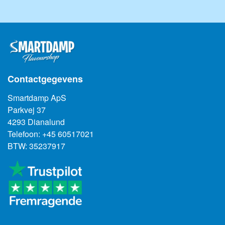
Contactgegevens
Smartdamp ApS
Parkvej 37
4293 Dianalund
Telefoon: +45 60517021
BTW: 35237917