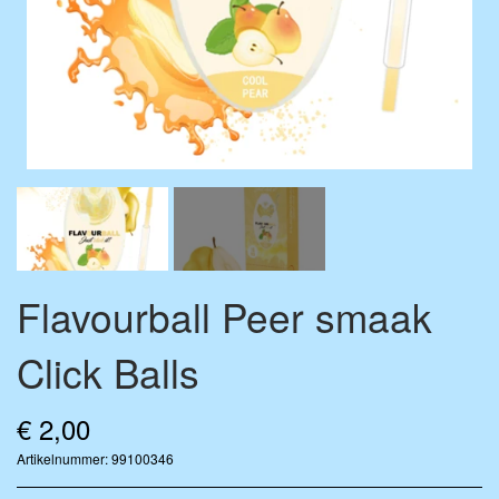
AROMA DRUPPELS
BASE VÆSKE
FLAVOURBALL ACCESSOIRES
MENGFLESSEN
MERCHANDISE
Flavourball Peer smaak
Click Balls
€ 2,00
Artikelnummer: 99100346