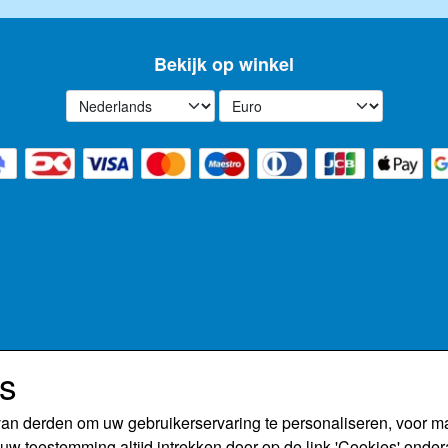
Bekijk op winkel
es
van derden om uw gebruikerservaring te personaliseren, voor 
uw toestemming altijd intrekken door op de link 'Cookies' onder