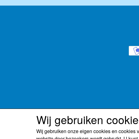
Wij gebruiken cooki
Wij gebruiken onze eigen cookies en cookies 
website door bezoekers wordt gebruikt. U kunt 