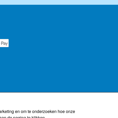
marketing en om te onderzoeken hoe onze
aan de pagina te klikken.